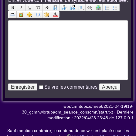
Entrer votre commentaire. La syntaxe wiki est autorisée:
Suivre les commentaires
wbr/cmntubize/meet/2021-04-19t19-
30_gcmnwbrtubadm_seance_conscmn/start.txt
· Dernière
modification :
2022/04/28 23:48
de
127.0.0.1
Sauf mention contraire, le contenu de ce wiki est placé sous les