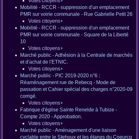
Votes citoyens
Mobilité - RCCR - suppression d'un emplacement
PMR sur voirie communale - Rue Gabrielle Petit 26
Votes citoyens
Mobilité - RCCR - suppression d'un emplacement
PMR sur voirie communale - Square de la Liberté
10
Votes citoyens
Marché public - Adhésion à la Centrale de marchés
et d'achat de l'ETNIC.
Votes citoyens
Marché public - PIC 2019-2020 n°6 :
Réaménagement rue de Rebecq - Mode de
passation et Cahier spécial des charges n°2020-09
corrigé.
Votes citoyens
Fabrique d'église Sainte Renelde à Tubize -
Compte 2020 - Approbation.
Votes citoyens
Marché public - Aménagement d'une liaison
cyclable entre le Stehoux et les étangs du Coeurcq