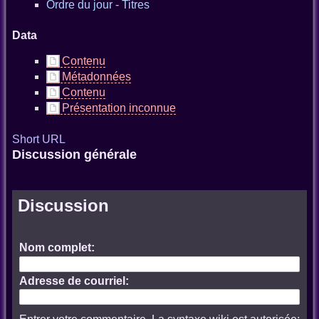
Ordre du jour - Titres
Data
Contenu
Métadonnées
Contenu
Présentation inconnue
Short URL
Discussion générale
Discussion
Nom complet:
Adresse de courriel: