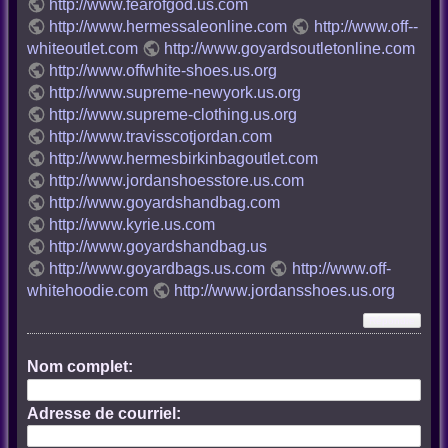
http://www.fearofgod.us.com
http://www.hermessaleonline.com
http://www.off--
whiteoutlet.com
http://www.goyardsoutletonline.com
http://www.offwhite-shoes.us.org
http://www.supreme-newyork.us.org
http://www.supreme-clothing.us.org
http://www.travisscotjordan.com
http://www.hermesbirkinbagoutlet.com
http://www.jordanshoesstore.us.com
http://www.goyardshandbag.com
http://www.kyrie.us.com
http://www.goyardshandbag.us
http://www.goyardbags.us.com
http://www.off-
whitehoodie.com
http://www.jordansshoes.us.org
Nom complet:
Adresse de courriel: