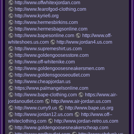
http://www.offwhitexjordan.com
http://www.fearofgod-clothing.com
http://www.kyrie6.org
http://www.hermesbirkins.com
http://www.hermesbagsonline.com
http://www.bapesonline.com
http://www.off-
whiteshoes.us.com
http://www.jordan4.us.com
http://www.supremeshirt.us.com
http://www.goldengoosesstore.com
http://www.off-whitenike.com
http://www.goldengoosesneakersmen.com
http://www.goldensgooseoutlet.com
http://www.cheapjordan.us
https://www.palmangelsonline.com
http://www.bape-clothing.com
https://www.air-
jordanoutlet.com
http://www.air-jordan.us.com
http://www.curry9.us
http://www.bape.us.org
http://www.jordan12.us.com
http://www.off--
whiteclothing.com
http://www.jordan-retro.us.com
http://www.goldengoosesneakerscheap.com