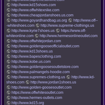
http://www.kd15shoes.com
http://www.offwhitexnike.com
http://www.cheapjordanshoes.us.com
http://www.goyardhandbag.us.org
http://www.off--
-whiteshoes.com
http://www.supreme-clothings.us
http://www.kyrie7shoes.us
https://www.off-
whiteonline.com
http://www.hermesonlineoutlet.com
http://www.offwhitejordan.com
http://www.goldengooseofficialoutlet.com
http://www.kd13shoes.us
http://www.bapesclothing.com
http://www.kobe.us.com
http://www.goldengoosesoutletstore.com
http://www.palmangels-hoodie.com
http://www.supremes-clothing.us
http://www.kd-
shoes.com
http://www.jordan1shoes.us
http://www.golden-goosesoutlet.com
https://www.offwhitesoutlet.com
http://www.hermes-outlets.com
http://www.kd15.org