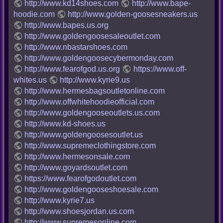
http://www.kd14shoes.com
http://www.bape-
hoodie.com
http://www.golden-goosesneakers.us
http://www.bapes.us.org
http://www.goldengoosesaleoutlet.com
http://www.nbastarshoes.com
http://www.goldengoosecybermonday.com
http://www.fearofgod.us.org
https://www.off-
whites.us
http://www.kyrie9.us
http://www.hermesbagsoutletonline.com
http://www.offwhitehoodieofficial.com
http://www.goldengooseoutlets.us.com
http://www.kd-shoes.us
http://www.goldengoosesoutlet.us
http://www.supremeclothingstore.com
http://www.hermesonsale.com
http://www.goyardsoutlet.com
https://www.fearofgodoutlet.com
http://www.goldengooseshoesale.com
http://www.kyrie7.us
http://www.shoesjordan.us.com
http://www.supremesonline.com