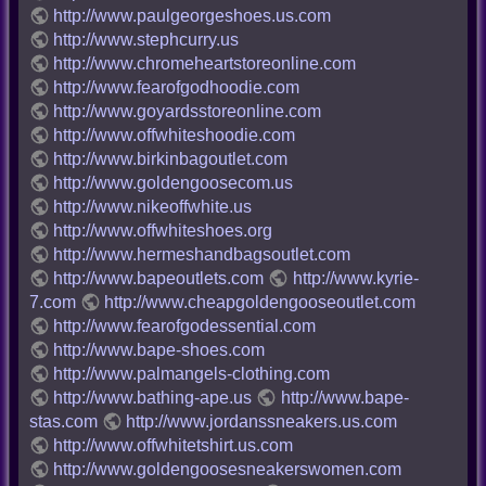
http://www.paulgeorgeshoes.us.com
http://www.stephcurry.us
http://www.chromeheartstoreonline.com
http://www.fearofgodhoodie.com
http://www.goyardsstoreonline.com
http://www.offwhiteshoodie.com
http://www.birkinbagoutlet.com
http://www.goldengoosecom.us
http://www.nikeoffwhite.us
http://www.offwhiteshoes.org
http://www.hermeshandbagsoutlet.com
http://www.bapeoutlets.com
http://www.kyrie-
7.com
http://www.cheapgoldengooseoutlet.com
http://www.fearofgodessential.com
http://www.bape-shoes.com
http://www.palmangels-clothing.com
http://www.bathing-ape.us
http://www.bape-
stas.com
http://www.jordanssneakers.us.com
http://www.offwhitetshirt.us.com
http://www.goldengoosesneakerswomen.com