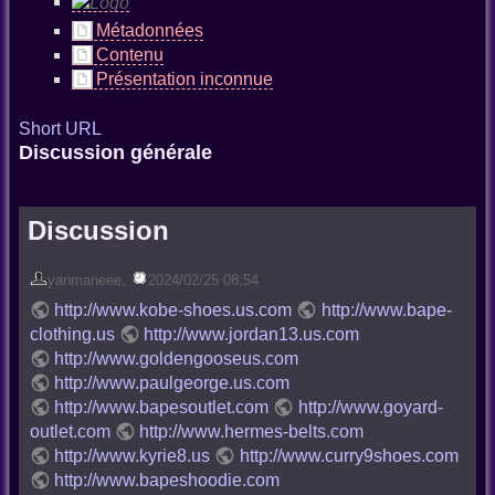
Métadonnées
Contenu
Présentation inconnue
Short URL
Discussion générale
Discussion
yanmaneee
,
2024/02/25 08:54
http://www.kobe-shoes.us.com
http://www.bape-
clothing.us
http://www.jordan13.us.com
http://www.goldengooseus.com
http://www.paulgeorge.us.com
http://www.bapesoutlet.com
http://www.goyard-
outlet.com
http://www.hermes-belts.com
http://www.kyrie8.us
http://www.curry9shoes.com
http://www.bapeshoodie.com