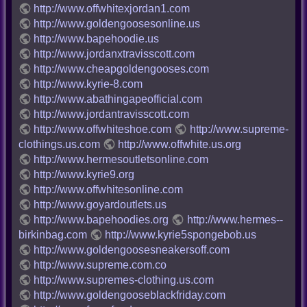
http://www.offwhitexjordan1.com
http://www.goldengoosesonline.us
http://www.bapehoodie.us
http://www.jordanxtravisscott.com
http://www.cheapgoldengooses.com
http://www.kyrie-8.com
http://www.abathingapeofficial.com
http://www.jordantravisscott.com
http://www.offwhiteshoe.com
http://www.supreme-
clothings.us.com
http://www.offwhite.us.org
http://www.hermesoutletsonline.com
http://www.kyrie9.org
http://www.offwhitesonline.com
http://www.goyardoutlets.us
http://www.bapehoodies.org
http://www.hermes--
birkinbag.com
http://www.kyrie5spongebob.us
http://www.goldengoosesneakersoff.com
http://www.supreme.com.co
http://www.supremes-clothing.us.com
http://www.goldengooseblackfriday.com