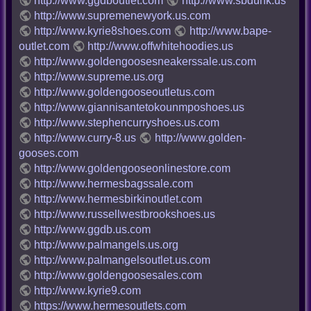
http://www.ggdboutlet.com
http://www.sbdunk.us
http://www.supremenewyork.us.com
http://www.kyrie8shoes.com
http://www.bape-
outlet.com
http://www.offwhitehoodies.us
http://www.goldengoosesneakerssale.us.com
http://www.supreme.us.org
http://www.goldengooseoutletus.com
http://www.giannisantetokounmposhoes.us
http://www.stephencurryshoes.us.com
http://www.curry-8.us
http://www.golden-
gooses.com
http://www.goldengooseonlinestore.com
http://www.hermesbagssale.com
http://www.hermesbirkinoutlet.com
http://www.russellwestbrookshoes.us
http://www.ggdb.us.com
http://www.palmangels.us.org
http://www.palmangelsoutlet.us.com
http://www.goldengoosesales.com
http://www.kyrie9.com
https://www.hermesoutlets.com