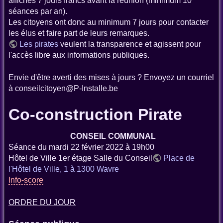
affichés 7 jours francs avant la réunion (minimum 10
séances par an).
Les citoyens ont donc au minimum 7 jours pour contacter
les élus et faire part de leurs remarques.
Les pirates
veulent la transparence et agissent pour
l'accès libre aux informations publiques.
Envie d'être averti des mises à jours ? Envoyez un courriel
à conseilcitoyen@P-Installe.be
Co-construction Pirate
CONSEIL COMMUNAL
Séance du mardi 22 février 2022 à 19h00
Hôtel de Ville 1er étage Salle du Conseil
Place de
l'Hôtel de Ville, 1 à 1300 Wavre
Info-score
ORDRE DU JOUR