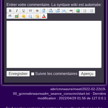
Entrer votre commentaire. La syntaxe wiki est autorisée:
Suivre les commentaires
wbr/cmnwavre/meet/2022-02-22t19-
00_gcmnwbrwavreadm_seance_conscmn/start.txt
· Dernière
modification :
2022/04/29 01:56
de
127.0.0.1