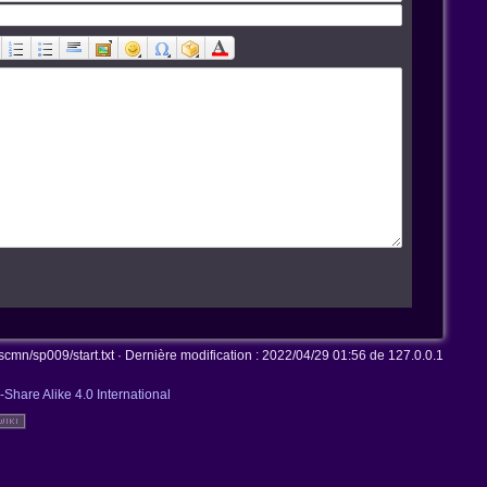
n/sp009/start.txt
· Dernière modification :
2022/04/29 01:56
de
127.0.0.1
-Share Alike 4.0 International