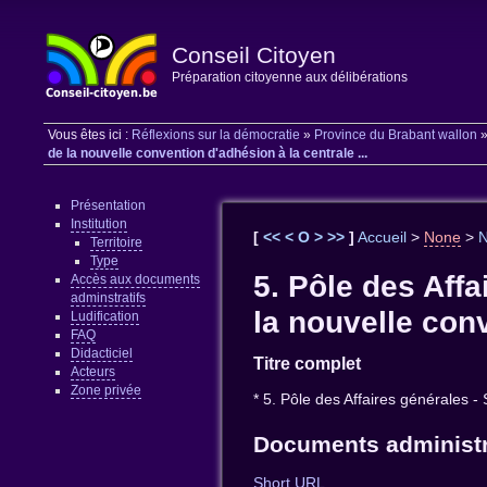
Conseil Citoyen
Préparation citoyenne aux délibérations
Vous êtes ici :
Réflexions sur la démocratie
»
Province du Brabant wallon
de la nouvelle convention d'adhésion à la centrale ...
Présentation
Institution
[
<<
<
O
>
>>
]
Accueil
>
None
>
Territoire
Type
5. Pôle des Affa
Accès aux documents
adminstratifs
la nouvelle conv
Ludification
FAQ
Didacticiel
Titre complet
Acteurs
Zone privée
* 5. Pôle des Affaires générales -
Documents administr
Short URL