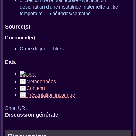
5. Section de la Maillebotte - Ratification
désignation d'une institutrice maternelle à titre
temporaire -16 périodes/semaine - ...
Source(s)
Document(s)
Ordre du jour - Titres
Data
Métadonnées
Contenu
Présentation inconnue
Short URL
Discussion générale