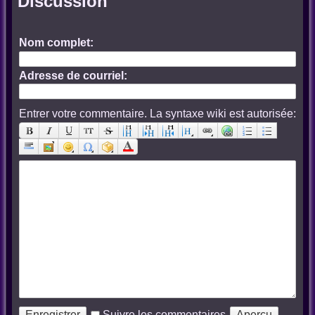
Discussion
Nom complet:
Adresse de courriel:
Entrer votre commentaire. La syntaxe wiki est autorisée:
Suivre les commentaires