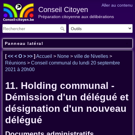
Aller au contenu
Conseil Citoyen
Préparation citoyenne aux délibérations
Panneau latéral
[
<<
<
O
>
>>
]
Accueil
>
None
>
ville de Nivelles
>
Réunions
>
Conseil communal du lundi 20 septembre
2021 à 20h00
11. Holding communal -
Démission d'un délégué et
désignation d'un nouveau
délégué
Documents administratifs