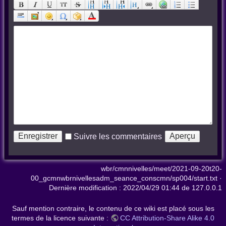
Suivre les commentaires
wbr/cmnnivelles/meet/2021-09-20t20-
00_gcmnwbrnivellesadm_seance_conscmn/sp004/start.txt
·
Dernière modification :
2022/04/29 01:44
de
127.0.0.1
Sauf mention contraire, le contenu de ce wiki est placé sous les
termes de la licence suivante :
CC Attribution-Share Alike 4.0