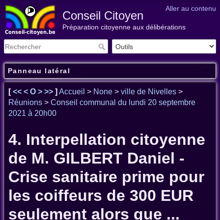
Aller au contenu
Conseil Citoyen
Préparation citoyenne aux délibérations
Panneau latéral
[
<<
<
O
>
>>
]
Accueil
>
None
>
ville de Nivelles
>
Réunions
>
Conseil communal du lundi 20 septembre
2021 à 20h00
4. Interpellation citoyenne
de M. GILBERT Daniel -
Crise sanitaire prime pour
les coiffeurs de 300 EUR
seulement alors que ...