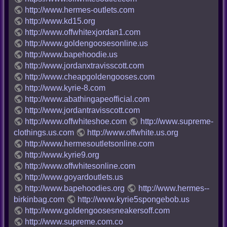
http://www.hermes-outlets.com
http://www.kd15.org
http://www.offwhitexjordan1.com
http://www.goldengoosesonline.us
http://www.bapehoodie.us
http://www.jordanxtravisscott.com
http://www.cheapgoldengooses.com
http://www.kyrie-8.com
http://www.abathingapeofficial.com
http://www.jordantravisscott.com
http://www.offwhiteshoe.com
http://www.supreme-
clothings.us.com
http://www.offwhite.us.org
http://www.hermesoutletsonline.com
http://www.kyrie9.org
http://www.offwhitesonline.com
http://www.goyardoutlets.us
http://www.bapehoodies.org
http://www.hermes--
birkinbag.com
http://www.kyrie5spongebob.us
http://www.goldengoosesneakersoff.com
http://www.supreme.com.co