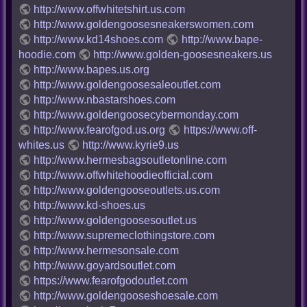
http://www.offwhitetshirt.us.com
http://www.goldengoosesneakerswomen.com
http://www.kd14shoes.com
http://www.bape-
hoodie.com
http://www.golden-goosesneakers.us
http://www.bapes.us.org
http://www.goldengoosesaleoutlet.com
http://www.nbastarshoes.com
http://www.goldengoosecybermonday.com
http://www.fearofgod.us.org
https://www.off-
whites.us
http://www.kyrie9.us
http://www.hermesbagsoutletonline.com
http://www.offwhitehoodieofficial.com
http://www.goldengooseoutlets.us.com
http://www.kd-shoes.us
http://www.goldengoosesoutlet.us
http://www.supremeclothingstore.com
http://www.hermesonsale.com
http://www.goyardsoutlet.com
https://www.fearofgodoutlet.com
http://www.goldengooseshoesale.com