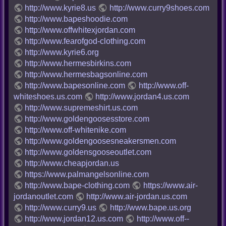
http://www.kyrie8.us
http://www.curry9shoes.com
http://www.bapeshoodie.com
http://www.offwhitexjordan.com
http://www.fearofgod-clothing.com
http://www.kyrie6.org
http://www.hermesbirkins.com
http://www.hermesbagsonline.com
http://www.bapesonline.com
http://www.off-
whiteshoes.us.com
http://www.jordan4.us.com
http://www.supremeshirt.us.com
http://www.goldengoosesstore.com
http://www.off-whitenike.com
http://www.goldengoosesneakersmen.com
http://www.goldensgooseoutlet.com
http://www.cheapjordan.us
https://www.palmangelsonline.com
http://www.bape-clothing.com
https://www.air-
jordanoutlet.com
http://www.air-jordan.us.com
http://www.curry9.us
http://www.bape.us.org
http://www.jordan12.us.com
http://www.off--