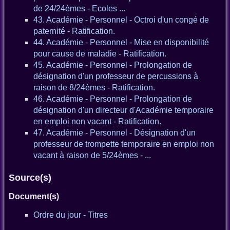
de 24/24èmes - Ecoles ...
43. Académie - Personnel - Octroi d'un congé de
paternité - Ratification.
44. Académie - Personnel - Mise en disponibilité
pour cause de maladie - Ratification.
45. Académie - Personnel - Prolongation de
désignation d'un professeur de percussions à
raison de 8/24èmes - Ratification.
46. Académie - Personnel - Prolongation de
désignation d'un directeur d'Académie temporaire
en emploi non vacant - Ratification.
47. Académie - Personnel - Désignation d'un
professeur de trompette temporaire en emploi non
vacant à raison de 5/24èmes - ...
Source(s)
Document(s)
Ordre du jour - Titres