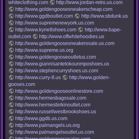
whiteclothing.com
http://www.jordan-retro.us.com
http://www.goldengoosesneakerscheap.com
http://www.ggdboutlet.com
http://www.sbdunk.us
http://www.supremenewyork.us.com
http://www.kyrie8shoes.com
http://www.bape-
outlet.com
http://www.offwhitehoodies.us
http://www.goldengoosesneakerssale.us.com
http://www.supreme.us.org
http://www.goldengooseoutletus.com
http://www.giannisantetokounmposhoes.us
http://www.stephencurryshoes.us.com
http://www.curry-8.us
http://www.golden-
gooses.com
http://www.goldengooseonlinestore.com
http://www.hermesbagssale.com
http://www.hermesbirkinoutlet.com
http://www.russellwestbrookshoes.us
http://www.ggdb.us.com
http://www.palmangels.us.org
http://www.palmangelsoutlet.us.com
http://www.goldengoosesales.com