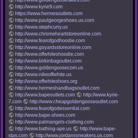
http://www.kyrie9.com
https://www.hermesoutlets.com
http://www.paulgeorgeshoes.us.com
http://www.stephcurry.us
http://www.chromeheartstoreonline.com
http://www.fearofgodhoodie.com
http://www.goyardsstoreonline.com
http://www.offwhiteshoodie.com
http://www.birkinbagoutlet.com
http://www.goldengoosecom.us
http://www.nikeoffwhite.us
http://www.offwhiteshoes.org
http://www.hermeshandbagsoutlet.com
http://www.bapeoutlets.com
http://www.kyrie-
7.com
http://www.cheapgoldengooseoutlet.com
http://www.fearofgodessential.com
http://www.bape-shoes.com
http://www.palmangels-clothing.com
http://www.bathing-ape.us
http://www.bape-
stas.com
http://www.jordanssneakers.us.com