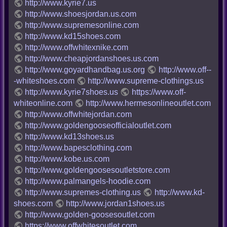
http://www.kyrie7.us
http://www.shoesjordan.us.com
http://www.supremesonline.com
http://www.kd15shoes.com
http://www.offwhitexnike.com
http://www.cheapjordanshoes.us.com
http://www.goyardhandbag.us.org
http://www.off--
-whiteshoes.com
http://www.supreme-clothings.us
http://www.kyrie7shoes.us
https://www.off-
whiteonline.com
http://www.hermesonlineoutlet.com
http://www.offwhitejordan.com
http://www.goldengooseofficialoutlet.com
http://www.kd13shoes.us
http://www.bapesclothing.com
http://www.kobe.us.com
http://www.goldengoosesoutletstore.com
http://www.palmangels-hoodie.com
http://www.supremes-clothing.us
http://www.kd-
shoes.com
http://www.jordan1shoes.us
http://www.golden-goosesoutlet.com
https://www.offwhitesoutlet.com