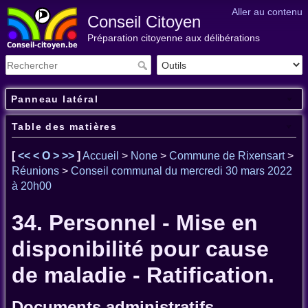
Aller au contenu
Conseil Citoyen
Préparation citoyenne aux délibérations
Panneau latéral
Table des matières
[
<<
<
O
>
>>
]
Accueil
>
None
>
Commune de Rixensart
>
Réunions
>
Conseil communal du mercredi 30 mars 2022
à 20h00
34. Personnel - Mise en
disponibilité pour cause
de maladie - Ratification.
Documents administratifs