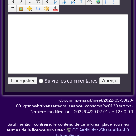
Suivre les commentaires
wbr/cmnrixensart/meet/2022-03-30t20-
00_gcmnwbrrixensartadm_seance_conscmn/hc012/start.txt
·
Dernière modification :
2022/04/29 02:01
de
127.0.0.1
Sauf mention contraire, le contenu de ce wiki est placé sous les
termes de la licence suivante :
CC Attribution-Share Alike 4.0
International