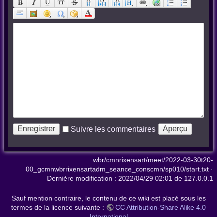
Suivre les commentaires
wbr/cmnrixensart/meet/2022-03-30t20-
00_gcmnwbrrixensartadm_seance_conscmn/sp010/start.txt
·
Dernière modification :
2022/04/29 02:01
de
127.0.0.1
Sauf mention contraire, le contenu de ce wiki est placé sous les
termes de la licence suivante :
CC Attribution-Share Alike 4.0
International