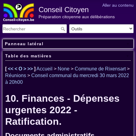
Aller au contenu
Conseil Citoyen
Préparation citoyenne aux délibérations
Panneau latéral
Table des matières
[
<<
<
O
>
>>
]
Accueil
>
None
>
Commune de Rixensart
>
Réunions
>
Conseil communal du mercredi 30 mars 2022
à 20h00
10. Finances - Dépenses
urgentes 2022 -
Ratification.
Documents administratifs