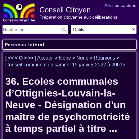
Aller au contenu
Conseil Citoyen
Préparation citoyenne aux délibérations
Panneau latéral
[
<<
<
O
>
>>
]
Accueil
>
None
>
None
>
Réunions
>
Conseil communal du samedi 15 janvier 2022 à 20h15
36. Ecoles communales
d’Ottignies-Louvain-la-
Neuve - Désignation d'un
maître de psychomotricité
à temps partiel à titre ...