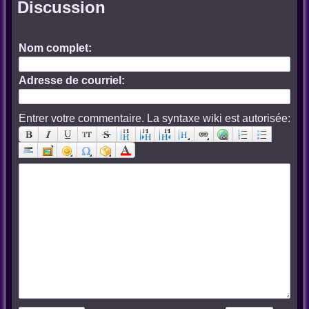
Discussion
Nom complet:
Adresse de courriel:
Entrer votre commentaire. La syntaxe wiki est autorisée: