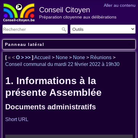
Aller au contenu
Conseil Citoyen
Préparation citoyenne aux délibérations
Panneau latéral
[
«
<
O
>
>>
]
Accueil
>
None
>
None
>
Réunions
>
Conseil communal du mardi 22 février 2022 à 19h30
1. Informations à la
présente Assemblée
Documents administratifs
Short URL