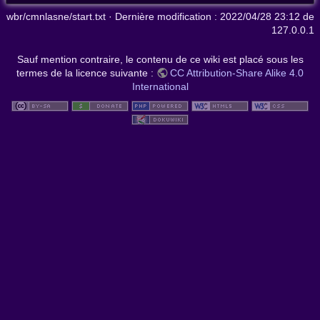
wbr/cmnlasne/start.txt
· Dernière modification :
2022/04/28 23:12
de
127.0.0.1
Sauf mention contraire, le contenu de ce wiki est placé sous les
termes de la licence suivante :
CC Attribution-Share Alike 4.0
International