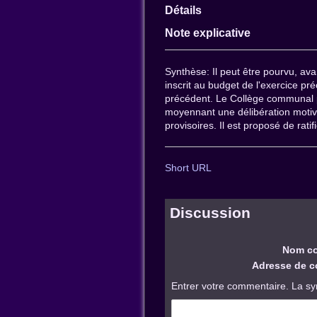
Détails
Note explicative
Synthèse: Il peut être pourvu, avan
inscrit au budget de l'exercice p
précédent. Le Collège communal pe
moyennant une délibération motiv
provisoires. Il est proposé de ratif
Short URL
Discussion
Nom co
Adresse de co
Entrer votre commentaire. La sy