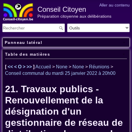
Aller au contenu
Conseil Citoyen
Préparation citoyenne aux délibérations
Panneau latéral
Table des matières
[
<<
<
O
>
>>
]
Accueil
>
None
>
None
>
Réunions
>
Conseil communal du mardi 25 janvier 2022 à 20h00
21. Travaux publics -
Renouvellement de la
désignation d'un
gestionnaire de réseau de