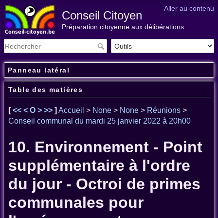
Aller au contenu
Conseil Citoyen
Préparation citoyenne aux délibérations
Panneau latéral
Table des matières
[
<<
<
O
>
>>
]
Accueil
>
None
>
None
>
Réunions
>
Conseil communal du mardi 25 janvier 2022 à 20h00
10. Environnement - Point
supplémentaire à l'ordre
du jour - Octroi de primes
communales pour