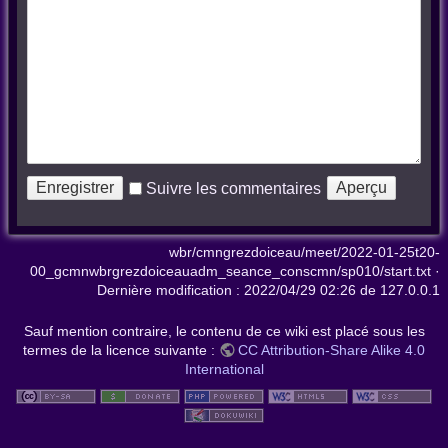
Suivre les commentaires
wbr/cmngrezdoiceau/meet/2022-01-25t20-
00_gcmnwbrgrezdoiceauadm_seance_conscmn/sp010/start.txt
·
Dernière modification :
2022/04/29 02:26
de
127.0.0.1
Sauf mention contraire, le contenu de ce wiki est placé sous les
termes de la licence suivante :
CC Attribution-Share Alike 4.0
International