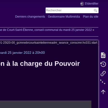
S'identifier
Derniers changements
Gestionnaire Multimédia
Plan du site
de Court-Saint-Étienne, conseil communal du mardi 25 janvier 2022
»
-01-25t20-00_gcmnwbrcourtsaintetienneadm_seance_conscmn:hc031:start
ardi 25 janvier 2022 à 20h00
on à la charge du Pouvoir