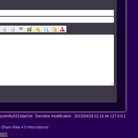
mn/hc031/start.txt
· Dernière modification :
2022/04/29 02:16
de
127.0.0.1
-Share Alike 4.0 International