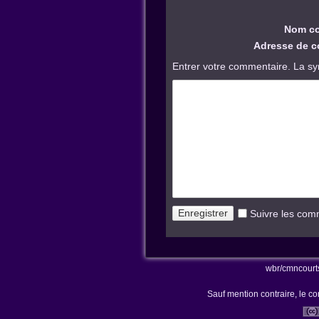
Nom co
Adresse de co
Entrer votre commentaire. La sy
Suivre les com
wbr/cmncourt
Sauf mention contraire, le co