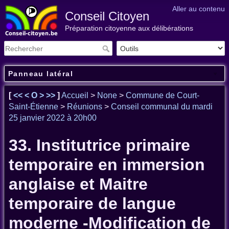
Aller au contenu
Conseil Citoyen
Préparation citoyenne aux délibérations
Panneau latéral
[
<<
<
O
>
>>
]
Accueil
>
None
>
Commune de Court-
Saint-Étienne
>
Réunions
>
Conseil communal du mardi
25 janvier 2022 à 20h00
33. Institutrice primaire
temporaire en immersion
anglaise et Maitre
temporaire de langue
moderne -Modification de