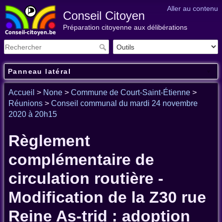
Aller au contenu
Conseil Citoyen
Préparation citoyenne aux délibérations
Panneau latéral
Accueil
>
None
>
Commune de Court-Saint-Étienne
>
Réunions
>
Conseil communal du mardi 24 novembre
2020 à 20h15
Règlement
complémentaire de
circulation routière -
Modification de la Z30 rue
Reine As-trid : adoption