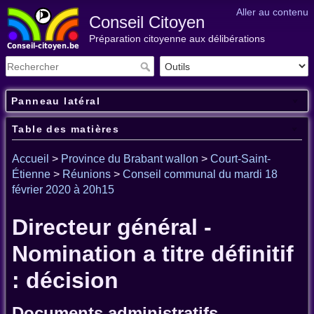
Aller au contenu
Conseil Citoyen
Préparation citoyenne aux délibérations
Panneau latéral
Table des matières
Accueil
>
Province du Brabant wallon
>
Court-Saint-
Étienne
>
Réunions
>
Conseil communal du mardi 18
février 2020 à 20h15
Directeur général -
Nomination a titre définitif
: décision
Documents administratifs