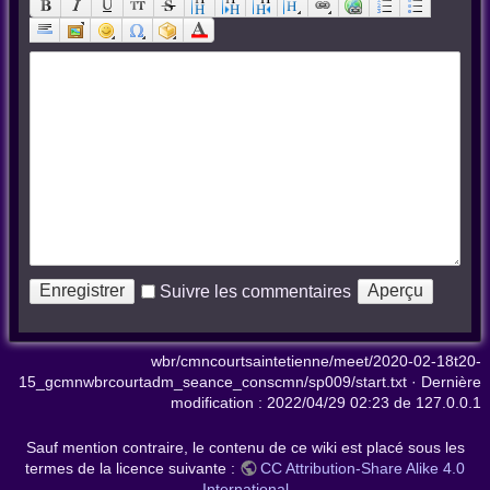
Suivre les commentaires
wbr/cmncourtsaintetienne/meet/2020-02-18t20-
15_gcmnwbrcourtadm_seance_conscmn/sp009/start.txt
· Dernière
modification :
2022/04/29 02:23
de
127.0.0.1
Sauf mention contraire, le contenu de ce wiki est placé sous les
termes de la licence suivante :
CC Attribution-Share Alike 4.0
International