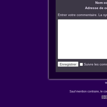
Nom co
Adresse de co
Entrer votre commentaire. La sy
Suivre les com
w
Sauf mention contraire, le co