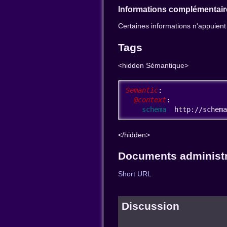
Informations complémentair
Certaines informations n'appuient
Tags
<hidden Sémantique>
Semantic
:
  @context
:
    schema
: 
http://schem
</hidden>
Documents administr
Short URL
Discussion