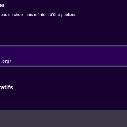
es
 pas un choix mais méritent d'être publiées
a.org/ 
atifs