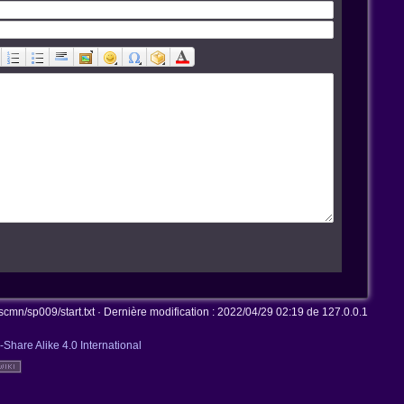
mn/sp009/start.txt
· Dernière modification :
2022/04/29 02:19
de
127.0.0.1
-Share Alike 4.0 International