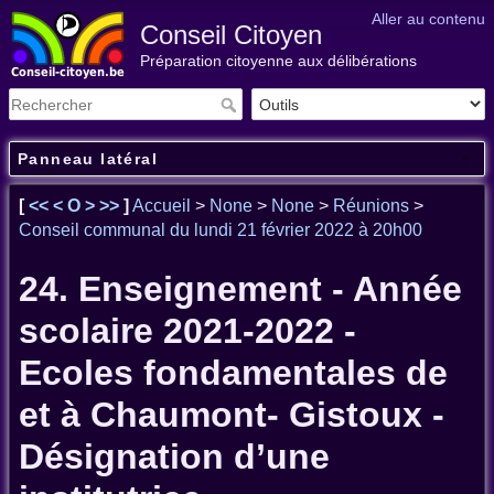
Aller au contenu
Conseil Citoyen
Préparation citoyenne aux délibérations
Panneau latéral
[
<<
<
O
>
>>
]
Accueil
>
None
>
None
>
Réunions
>
Conseil communal du lundi 21 février 2022 à 20h00
24. Enseignement - Année
scolaire 2021-2022 -
Ecoles fondamentales de
et à Chaumont- Gistoux -
Désignation d’une