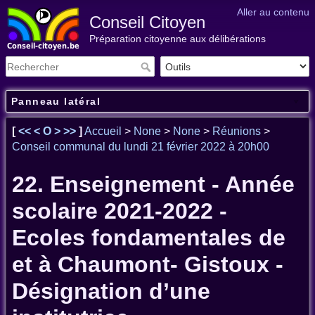
Aller au contenu
Conseil Citoyen
Préparation citoyenne aux délibérations
Panneau latéral
[
<<
<
O
>
>>
]
Accueil
>
None
>
None
>
Réunions
>
Conseil communal du lundi 21 février 2022 à 20h00
22. Enseignement - Année
scolaire 2021-2022 -
Ecoles fondamentales de
et à Chaumont- Gistoux -
Désignation d’une