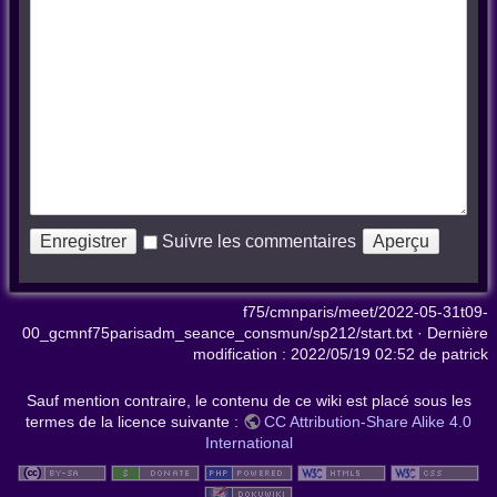
Suivre les commentaires
f75/cmnparis/meet/2022-05-31t09-
00_gcmnf75parisadm_seance_consmun/sp212/start.txt
· Dernière
modification :
2022/05/19 02:52
de
patrick
Sauf mention contraire, le contenu de ce wiki est placé sous les
termes de la licence suivante :
CC Attribution-Share Alike 4.0
International