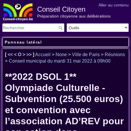
Aller au contenu
Conseil Citoyen
Préparation citoyenne aux délibérations
Panneau latéral
[
<<
<
O
>
>>
]
Accueil
>
None
>
Ville de Paris
>
Réunions
>
Conseil municipal du mardi 31 mai 2022 à 09h00
**2022 DSOL 1**
Olympiade Culturelle -
Subvention (25.500 euros)
et convention avec
l’association AD’REV pour