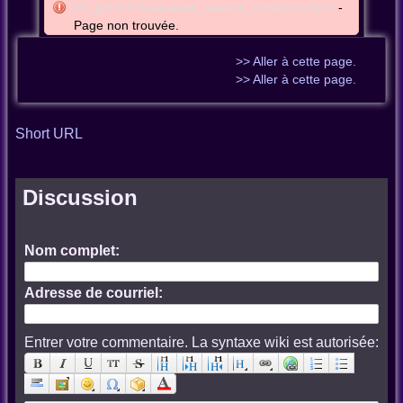
00_gcmnf75parisadm_seance_consmun:bpm
-
Page non trouvée.
>> Aller à cette page.
>> Aller à cette page.
Short URL
Discussion
Nom complet:
Adresse de courriel:
Entrer votre commentaire. La syntaxe wiki est autorisée: