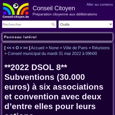
Aller au contenu
Conseil Citoyen
Préparation citoyenne aux délibérations
Panneau latéral
[
<<
<
O
>
>>
]
Accueil
>
None
>
Ville de Paris
>
Réunions
>
Conseil municipal du mardi 31 mai 2022 à 09h00
**2022 DSOL 8**
Subventions (30.000
euros) à six associations
et convention avec deux
d’entre elles pour leurs