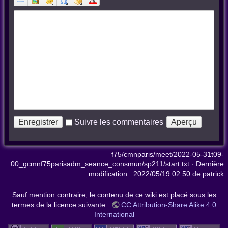
Suivre les commentaires
f75/cmnparis/meet/2022-05-31t09-
00_gcmnf75parisadm_seance_consmun/sp211/start.txt
· Dernière
modification :
2022/05/19 02:50
de
patrick
Sauf mention contraire, le contenu de ce wiki est placé sous les
termes de la licence suivante :
CC Attribution-Share Alike 4.0
International