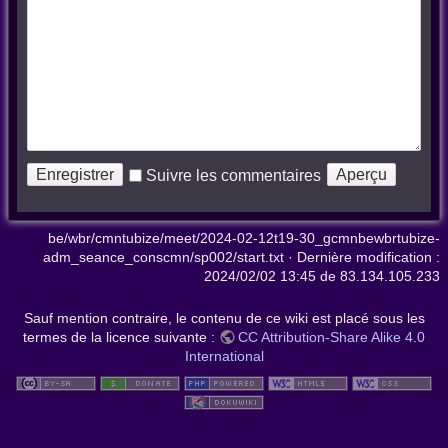
Suivre les commentaires
be/wbr/cmntubize/meet/2024-02-12t19-30_gcmnbewbrtubize-
adm_seance_conscmn/sp002/start.txt
· Dernière modification :
2024/02/02 13:45
de
83.134.105.233
Sauf mention contraire, le contenu de ce wiki est placé sous les
termes de la licence suivante :
CC Attribution-Share Alike 4.0
International