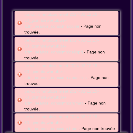
be:wbr:cmntubize:meet:2024-02-12t19-
30_gcmnbewbrtubize-
adm_seance_conscmn:cover
- Page non
trouvée.
be:wbr:cmntubize:meet:2024-02-12t19-
30_gcmnbewbrtubize-
adm_seance_conscmn:delibprj
- Page non
trouvée.
be:wbr:cmntubize:meet:2024-02-12t19-
30_gcmnbewbrtubize-
adm_seance_conscmn:apostilles
- Page non
trouvée.
be:wbr:cmntubize:meet:2024-02-12t19-
30_gcmnbewbrtubize-
adm_seance_conscmn:argmap
- Page non
trouvée.
be:wbr:cmntubize:meet:2024-02-12t19-
30_gcmnbewbrtubize-
adm_seance_conscmn:bpm
- Page non trouvée.