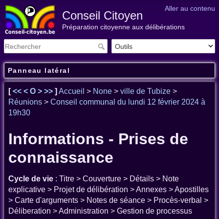
Aller au contenu
Conseil Citoyen
Préparation citoyenne aux délibérations
Panneau latéral
[
<<
<
O
>
>>
]
Accueil
>
None
>
ville de Tubize
>
Réunions
>
Conseil communal du lundi 12 février 2024 à
19h30
Informations - Prises de
connaissance
Cycle de vie
: Titre > Couverture > Détails > Note
explicative > Projet de délibération > Annexes > Apostilles
> Carte d'arguments > Notes de séance > Procès-verbal >
Déliberation > Administration > Gestion de processus