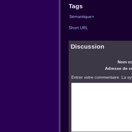
Tags
Sémantique
Short URL
Discussion
Nom co
Adresse de co
Entrer votre commentaire. La sy