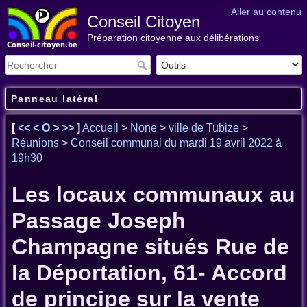
Aller au contenu
Conseil Citoyen
Préparation citoyenne aux délibérations
Panneau latéral
[
<<
<
O
>
>>
]
Accueil
>
None
>
ville de Tubize
>
Réunions
>
Conseil communal du mardi 19 avril 2022 à
19h30
Les locaux communaux au
Passage Joseph
Champagne situés Rue de
la Déportation, 61- Accord
de principe sur la vente