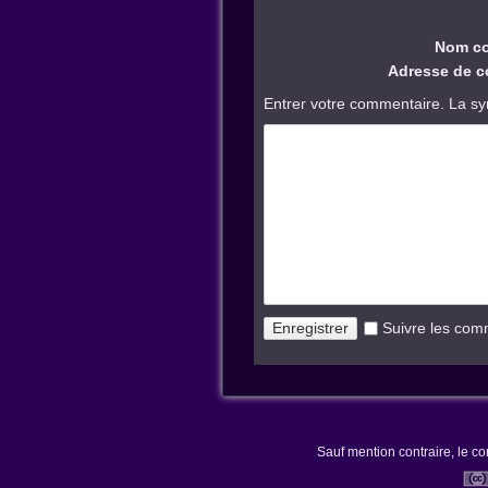
Nom co
Adresse de co
Entrer votre commentaire. La sy
Suivre les com
Sauf mention contraire, le co