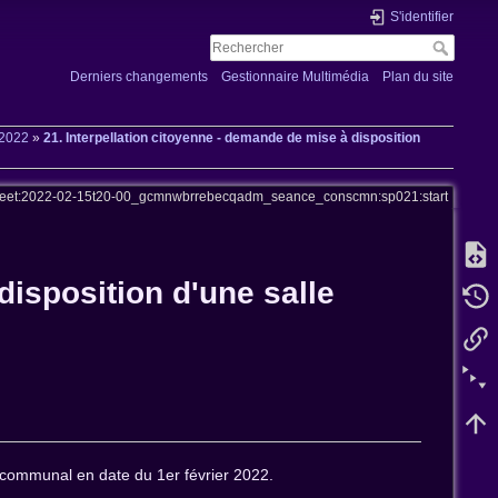
S'identifier
Derniers changements
Gestionnaire Multimédia
Plan du site
 2022
»
21. Interpellation citoyenne - demande de mise à disposition
eet:2022-02-15t20-00_gcmnwbrrebecqadm_seance_conscmn:sp021:start
disposition d'une salle
 communal en date du 1er février 2022.