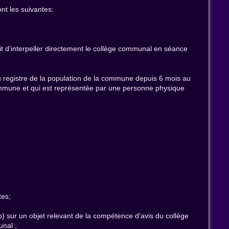
nt les suivantes:
oit d'interpeller directement le collège communal en séance
au registre de la population de la commune depuis 6 mois au
a commune et qui est représentée par une personne physique
tes;
b) sur un objet relevant de la compétence d'avis du collège
unal ;