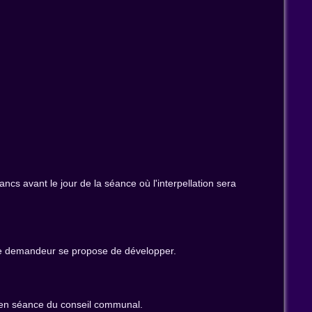
ncs avant le jour de la séance où l'interpellation sera
e le demandeur se propose de développer.
ée en séance du conseil communal.