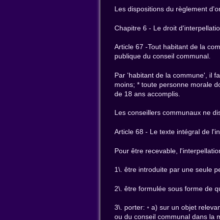
Les dispositions du règlement d'or
Chapitre 6 - Le droit d'interpellati
Article 67 -Tout habitant de la c
publique du conseil communal.
Par 'habitant de la commune', il 
moins; * toute personne morale don
de 18 ans accomplis.
Les conseillers communaux ne dis
Article 68 - Le texte intégral de 
Pour être recevable, l'interpellatio
1\. être introduite par une seule 
2\. être formulée sous forme de q
3\. porter: ◦ a) sur un objet rele
ou du conseil communal dans la m