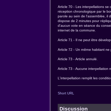
Article 70 - Les interpellations s
réception chronologique par le bou
parole au sein de l'assemblée, il
dispose de 2 minutes pour répliquer
d'aucun vote en séance du conseil 
internet de la commune.
Article 71 - Il ne peut être déve
Article 72 - Un même habitant ne p
Article 73 - Article annulé.
Article 73 - Aucune interpellation
L'interpellation remplit les conditi
Short URL
Discussion