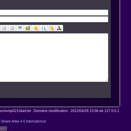
n/sp021/start.txt
· Dernière modification :
2022/04/28 23:06
de
127.0.0.1
-Share Alike 4.0 International