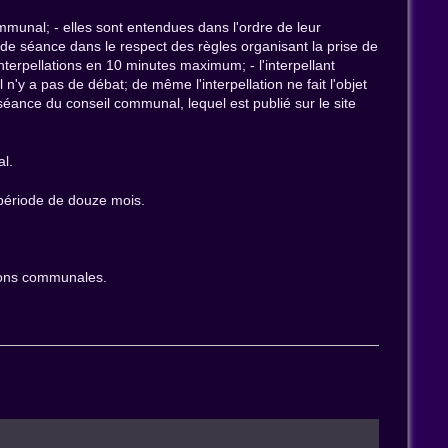
ommunal; - elles sont entendues dans l'ordre de leur
t de séance dans le respect des règles organisant la prise de
nterpellations en 10 minutes maximum; - l'interpellant
l n'y a pas de débat; de même l'interpellation ne fait l'objet
séance du conseil communal, lequel est publié sur le site
al.
e période de douze mois.
ctions communales.