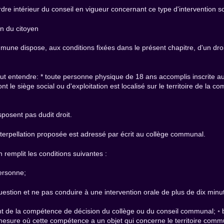
dre intérieur du conseil en vigueur concernant ce type d'intervention so
on du citoyen
ommune dispose, aux conditions fixées dans le présent chapitre, d'un dr
faut entendre: * toute personne physique de 18 ans accomplis inscrite 
t le siège social ou d'exploitation est localisé sur le territoire de l
posent pas dudit droit.
l'interpellation proposée est adressé par écrit au collège communal.
n remplit les conditions suivantes :
personne;
uestion et ne pas conduire à une intervention orale de plus de dix minu
vant de la compétence de décision du collège ou du conseil communal; ◦ 
esure où cette compétence a un objet qui concerne le territoire comm