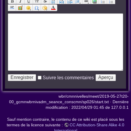
Suivre les commentaires
wbr/cmnnivelles/meet/2019-05-27t20-
00_gcmnwbrnivadm_seance_conscmn/sp026/start.txt
· Dernière
modification :
2022/04/29 01:45
de
127.0.0.1
Sauf mention contraire, le contenu de ce wiki est placé sous les
termes de la licence suivante :
CC Attribution-Share Alike 4.0
International