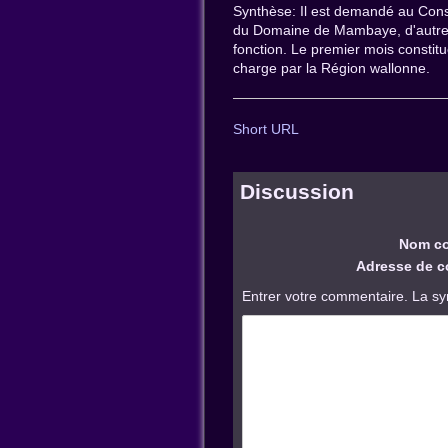
Synthèse: Il est demandé au Conse
du Domaine de Mambaye, d'autre pa
fonction. Le premier mois constitu
charge par la Région wallonne.
Short URL
Discussion
Nom co
Adresse de co
Entrer votre commentaire. La sy