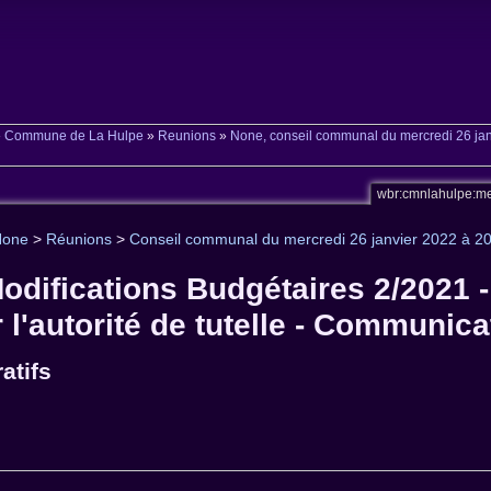
»
Commune de La Hulpe
»
Reunions
»
None, conseil communal du mercredi 26 ja
wbr:cmnlahulpe:m
None
>
Réunions
>
Conseil communal du mercredi 26 janvier 2022 à 2
Modifications Budgétaires 2/2021 
 l'autorité de tutelle - Communica
atifs