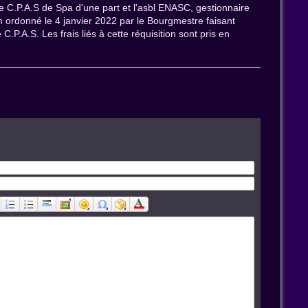
le C.P.A.S de Spa d'une part et l'asbl ENASC, gestionnaire
n ordonné le 4 janvier 2022 par le Bourgmestre faisant
.P.A.S. Les frais liés à cette réquisition sont pris en