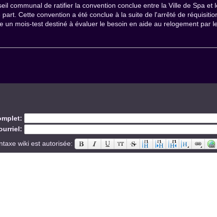
il communal de ratifier la convention conclue entre la Ville de Spa et 
rt. Cette convention a été conclue à la suite de l'arrêté de réquisitio
e un mois-test destiné à évaluer le besoin en aide au relogement par le C
mplet:
urriel:
ntaxe wiki est autorisée: