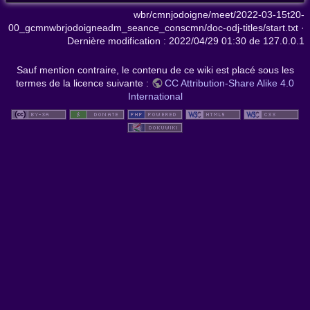
wbr/cmnjodoigne/meet/2022-03-15t20-
00_gcmnwbrjodoigneadm_seance_conscmn/doc-odj-titles/start.txt
·
Dernière modification :
2022/04/29 01:30
de
127.0.0.1
Sauf mention contraire, le contenu de ce wiki est placé sous les
termes de la licence suivante :
CC Attribution-Share Alike 4.0
International