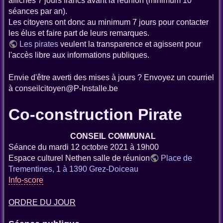
affichés 7 jours francs avant la réunion (minimum 10
séances par an).
Les citoyens ont donc au minimum 7 jours pour contacter
les élus et faire part de leurs remarques.
Les pirates
veulent la transparence et agissent pour
l'accès libre aux informations publiques.
Envie d'être averti des mises à jours ? Envoyez un courriel
à conseilcitoyen@P-Installe.be
Co-construction Pirate
CONSEIL COMMUNAL
Séance du mardi 12 octobre 2021 à 19h00
Espace culturel Nethen salle de réunion
Place de
Trementines, 1 à 1390 Grez-Doiceau
Info-score
ORDRE DU JOUR