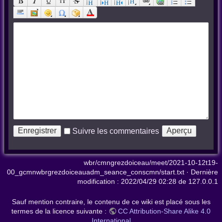
Suivre les commentaires
wbr/cmngrezdoiceau/meet/2021-10-12t19-
00_gcmnwbrgrezdoiceauadm_seance_conscmn/start.txt
· Dernière
modification :
2022/04/29 02:28
de
127.0.0.1
Sauf mention contraire, le contenu de ce wiki est placé sous les
termes de la licence suivante :
CC Attribution-Share Alike 4.0
International