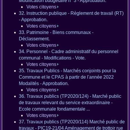
Modification budgétaire n° 3 - Approbation.
Votes citoyens
32. Instruction publique - Règlement de travail (RT)
- Approbation.
Votes citoyens
33. Patrimoine - Biens communaux -
Déclassement.
Votes citoyens
34. Personnel - Cadre administratif du personnel
communal - Modifications - Vote.
Votes citoyens
35. Travaux Publics - Marchés conjoints pour la
Commune et le CPAS à partir de l'année 2022
Modalités - Approbation.
Votes citoyens
36. Travaux publics (TP2020/124) - Marché public
de travaux relevant du service extraordinaire -
Ecole communale fondamentale ...
Votes citoyens
37. Travaux publics (TP2020/114) Marché public de
travaux - PIC19-21/04 Aménagement de trottoir rue