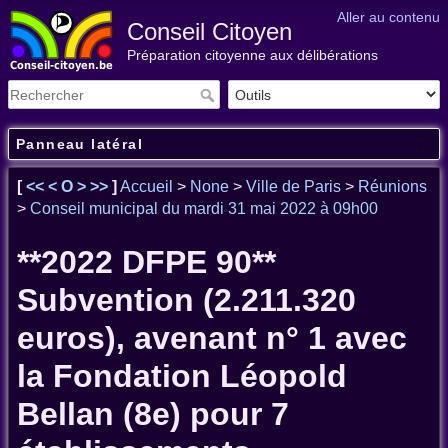
Aller au contenu
Conseil Citoyen
Préparation citoyenne aux délibérations
Panneau latéral
[
<<
<
O
>
>>
]
Accueil
>
None
>
Ville de Paris
>
Réunions
>
Conseil municipal du mardi 31 mai 2022 à 09h00
**2022 DFPE 90**
Subvention (2.211.320
euros), avenant n° 1 avec
la Fondation Léopold
Bellan (8e) pour 7