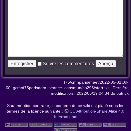
Suivre les commentaires
f75/cmnparis/meet/2022-05-31t09-
00_gcmnf75parisadm_seance_consmun/sp296/start.txt
· Dernière
modification :
2022/05/19 04:34
de
patrick
Sauf mention contraire, le contenu de ce wiki est placé sous les
termes de la licence suivante :
CC Attribution-Share Alike 4.0
International