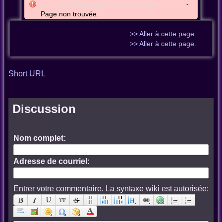
00_gcmnf75parisadm_seance_consmun:bpm
-
Page non trouvée.
>> Aller à cette page.
>> Aller à cette page.
Short URL
Discussion
Nom complet:
Adresse de courriel:
Entrer votre commentaire. La syntaxe wiki est autorisée: