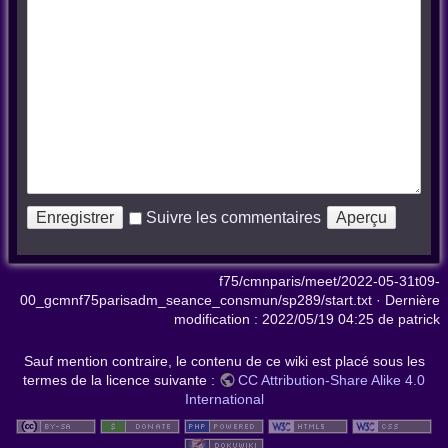
Suivre les commentaires
f75/cmnparis/meet/2022-05-31t09-
00_gcmnf75parisadm_seance_consmun/sp289/start.txt
· Dernière
modification :
2022/05/19 04:25
de
patrick
Sauf mention contraire, le contenu de ce wiki est placé sous les
termes de la licence suivante :
CC Attribution-Share Alike 4.0
International