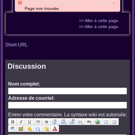
00_gcmnf75parisadm_seance_consmun:bpm
-
Page non trouvée.
>> Aller à cette page.
>> Aller à cette page.
Short URL
Discussion
Nom complet:
Adresse de courriel:
Entrer votre commentaire. La syntaxe wiki est autorisée: