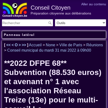
Aller au contenu
Conseil Citoyen
Préparation citoyenne aux délibérations
Panneau latéral
[
<<
<
O
>
>>
]
Accueil
>
None
>
Ville de Paris
>
Réunions
>
Conseil municipal du mardi 31 mai 2022 à 09h00
**2022 DFPE 68**
Subvention (88.530 euros)
et avenant n° 1 avec
l'association Réseau
Treize (13e) pour le multi-