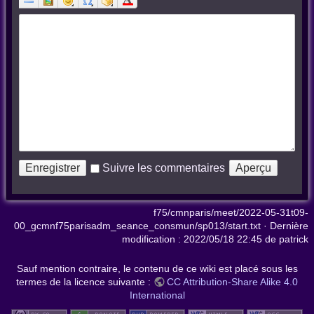
Suivre les commentaires
f75/cmnparis/meet/2022-05-31t09-
00_gcmnf75parisadm_seance_consmun/sp013/start.txt
· Dernière
modification :
2022/05/18 22:45
de
patrick
Sauf mention contraire, le contenu de ce wiki est placé sous les
termes de la licence suivante :
CC Attribution-Share Alike 4.0
International