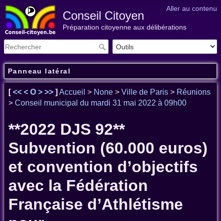
Aller au contenu
Conseil Citoyen
Préparation citoyenne aux délibérations
Panneau latéral
[
<<
<
O
>
>>
]
Accueil
>
None
>
Ville de Paris
>
Réunions
>
Conseil municipal du mardi 31 mai 2022 à 09h00
**2022 DJS 92**
Subvention (60.000 euros)
et convention d’objectifs
avec la Fédération
Française d’Athlétisme