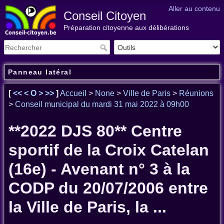
Aller au contenu
Conseil Citoyen
Préparation citoyenne aux délibérations
Panneau latéral
[
<<
<
O
>
>>
]
Accueil
>
None
>
Ville de Paris
>
Réunions
>
Conseil municipal du mardi 31 mai 2022 à 09h00
**2022 DJS 80** Centre
sportif de la Croix Catelan
(16e) - Avenant n° 3 à la
CODP du 20/07/2006 entre
la Ville de Paris, la ...