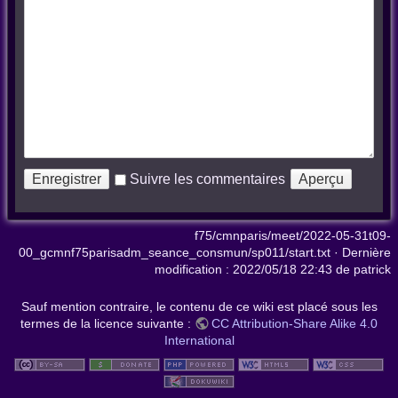
Suivre les commentaires
f75/cmnparis/meet/2022-05-31t09-
00_gcmnf75parisadm_seance_consmun/sp011/start.txt
· Dernière
modification :
2022/05/18 22:43
de
patrick
Sauf mention contraire, le contenu de ce wiki est placé sous les
termes de la licence suivante :
CC Attribution-Share Alike 4.0
International