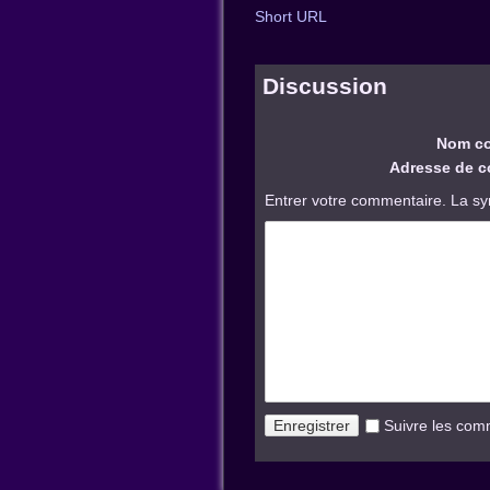
Short URL
Discussion
Nom co
Adresse de co
Entrer votre commentaire. La sy
Suivre les com