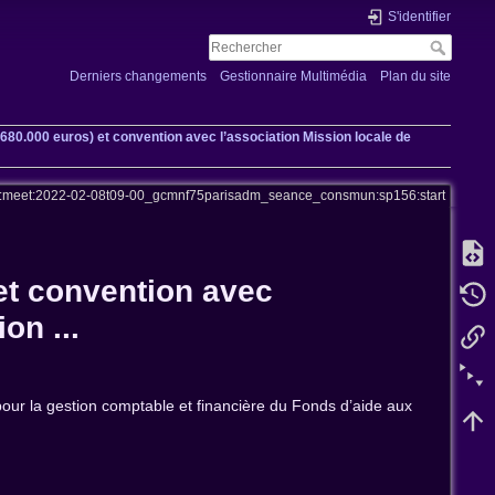
S'identifier
Derniers changements
Gestionnaire Multimédia
Plan du site
680.000 euros) et convention avec l’association Mission locale de
s:meet:2022-02-08t09-00_gcmnf75parisadm_seance_consmun:sp156:start
et convention avec
on ...
pour la gestion comptable et financière du Fonds d’aide aux