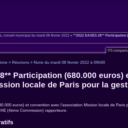
s, conseil municipal du mardi 08 février 2022
»
**2022 DASES 28** Participation (
f75:cmnpari
None
>
Réunions
>
None du mardi 08 février 2022 à 09h00
** Participation (680.000 euros) 
ssion locale de Paris pour la gesti
80.000 euros) et convention avec l’association Mission locale de Paris 
CHE (4ème Commission) rapporteure.
atifs