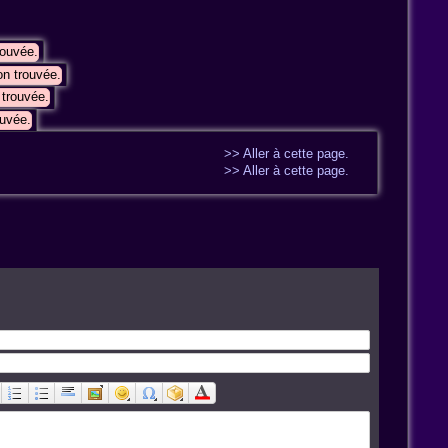
rouvée.
n trouvée.
trouvée.
uvée.
>> Aller à cette page.
>> Aller à cette page.