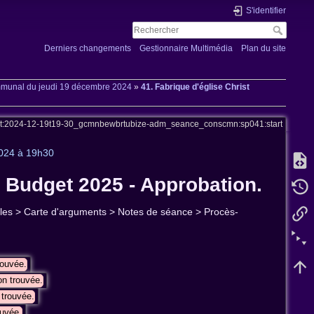
S'identifier
Derniers changements
Gestionnaire Multimédia
Plan du site
ommunal du jeudi 19 décembre 2024
»
41. Fabrique d'église Christ
et:2024-12-19t19-30_gcmnbewbrtubize-adm_seance_conscmn:sp041:start
2024 à 19h30
- Budget 2025 - Approbation.
tilles > Carte d'arguments > Notes de séance > Procès-
rouvée.
n trouvée.
trouvée.
uvée.