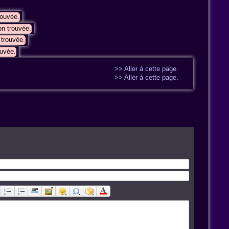
rouvée.
n trouvée.
trouvée.
uvée.
>> Aller à cette page.
>> Aller à cette page.