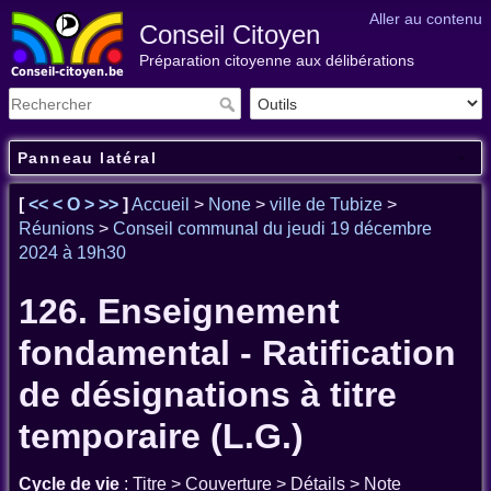
Aller au contenu
Conseil Citoyen
Préparation citoyenne aux délibérations
Panneau latéral
[
<<
<
O
>
>>
]
Accueil
>
None
>
ville de Tubize
>
Réunions
>
Conseil communal du jeudi 19 décembre
2024 à 19h30
126. Enseignement
fondamental - Ratification
de désignations à titre
temporaire (L.G.)
Cycle de vie
: Titre > Couverture > Détails > Note