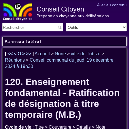
Aller au contenu
Conseil Citoyen
Préparation citoyenne aux délibérations
Panneau latéral
[
<<
<
O
>
>>
]
Accueil
>
None
>
ville de Tubize
>
Réunions
>
Conseil communal du jeudi 19 décembre
2024 à 19h30
120. Enseignement
fondamental - Ratification
de désignation à titre
temporaire (M.B.)
Cycle de vie
: Titre > Couverture > Détails > Note