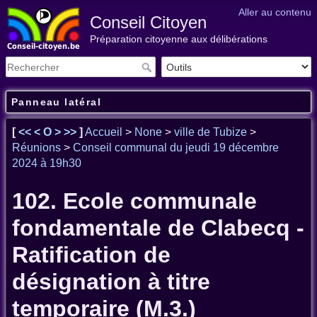
Aller au contenu
Conseil Citoyen
Préparation citoyenne aux délibérations
Panneau latéral
[
<<
<
O
>
>>
]
Accueil
>
None
>
ville de Tubize
>
Réunions
>
Conseil communal du jeudi 19 décembre
2024 à 19h30
102. Ecole communale
fondamentale de Clabecq -
Ratification de
désignation à titre
temporaire (M.3.)