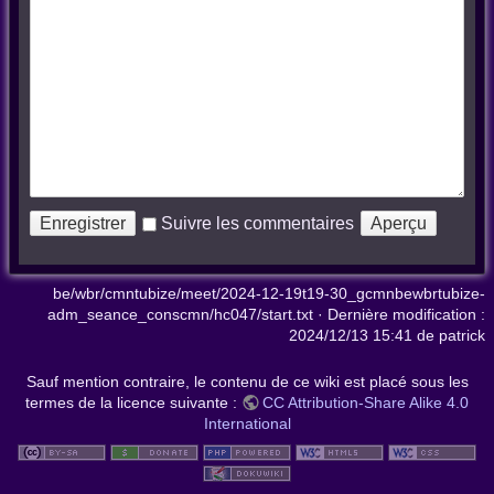
Suivre les commentaires
be/wbr/cmntubize/meet/2024-12-19t19-30_gcmnbewbrtubize-
adm_seance_conscmn/hc047/start.txt
· Dernière modification :
2024/12/13 15:41
de
patrick
Sauf mention contraire, le contenu de ce wiki est placé sous les
termes de la licence suivante :
CC Attribution-Share Alike 4.0
International