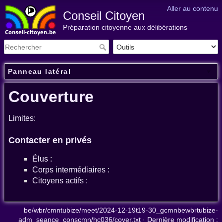
Aller au contenu
Conseil Citoyen
Préparation citoyenne aux délibérations
Panneau latéral
Couverture
Limites:
Contacter en privés
Élus :
Corps intermédiaires :
Citoyens actifs :
be/wbr/cmntubize/meet/2024-12-19t19-30_gcmnbewbrtubize-
adm_seance_conscmn/hc036/cover.txt
· Dernière modification :