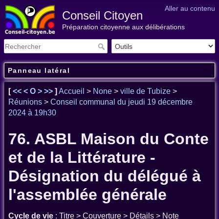
Aller au contenu
Conseil Citoyen
Préparation citoyenne aux délibérations
Panneau latéral
[
<<
<
O
>
>>
]
Accueil
>
None
>
ville de Tubize
>
Réunions
>
Conseil communal du jeudi 19 décembre
2024 à 19h30
76. ASBL Maison du Conte
et de la Littérature -
Désignation du délégué à
l'assemblée générale
Cycle de vie
: Titre > Couverture > Détails > Note