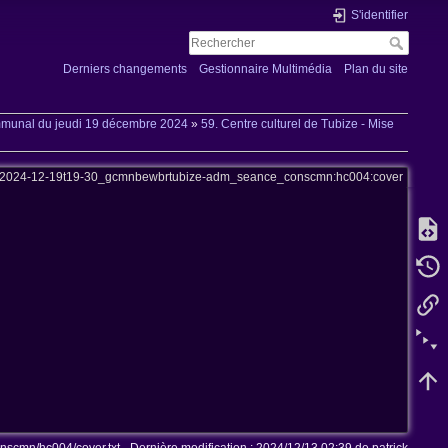
S'identifier
Derniers changements
Gestionnaire Multimédia
Plan du site
ommunal du jeudi 19 décembre 2024
»
59. Centre culturel de Tubize - Mise
t:2024-12-19t19-30_gcmnbewbrtubize-adm_seance_conscmn:hc004:cover