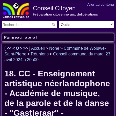
Aller au contenu
Conseil Citoyen
Préparation citoyenne aux délibérations
Panneau latéral
[
<<
<
O
>
>>
]
Accueil
>
None
>
Commune de Woluwe-
Saint-Pierre
>
Réunions
>
Conseil communal du mardi 23
avril 2024 à 20h00
18. CC - Enseignement
artistique néerlandophone
- Académie de musique,
de la parole et de la danse
- "Gastleraar" -